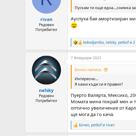
Пускам ти още една....снимка 
Ауспуха бая амортизиран ми 
rivan
Редовен
Потребител
kokodjambo
,
nelsky
,
petkof
и 2
R
e
a
7 Февруари 2023
c
t
i
Бочко написа:
o
n
Интересно...
s
Я кажи къде си я правил?
:
nelsky
Пуерто Валярта, Мексико, 20
Редовен
Потребител
Момата мина покрай мен и тъ
оптично увеличение от Карл-
ще мога да го кача.
Бочко
,
petkof
и
rivan
R
e