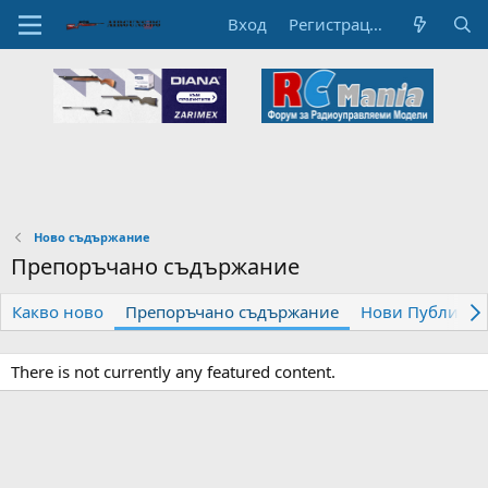
Вход
Регистрация
Ново съдържание
Препоръчано съдържание
Какво ново
Препоръчано съдържание
Нови Публикац
There is not currently any featured content.