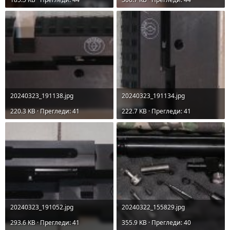
20240323_191138.jpg
20240323_191134.jpg
220.3 KB · Прегледи: 41
222.7 KB · Прегледи: 41
20240323_191052.jpg
20240322_155829.jpg
293.6 KB · Прегледи: 41
355.9 KB · Прегледи: 40