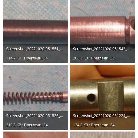
Screenshot_20221020-051551_Gallery.jpg
Screenshot_20221020-051543_Gallery.jpg
114.7 KB · Прегледи: 34
208.5 KB · Прегледи: 35
Screenshot_20221020-051526_Gallery.jpg
Screenshot_20221020-051224_Gallery.jpg
210.8 KB · Прегледи: 34
124.8 KB · Прегледи: 34