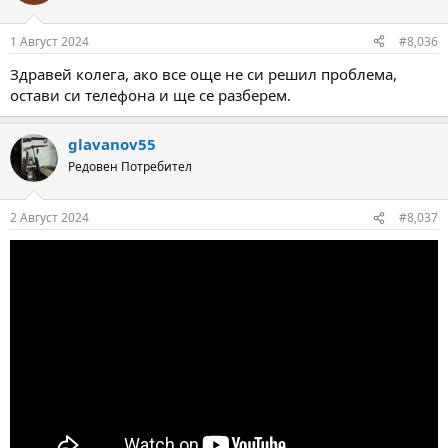
1 Август 2024
#8,036
Здравей колега, ако все още не си решил проблема,
остави си телефона и ще се разберем.
glavanov55
Редовен Потребител
2 Август 2024
#8,037