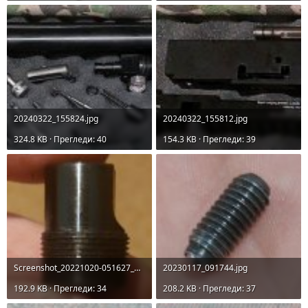
20240322_155824.jpg
20240322_155812.jpg
324.8 KB · Прегледи: 40
154.3 KB · Прегледи: 39
Screenshot_20221020-051627_Gallery.jpg
20230117_091744.jpg
192.9 KB · Прегледи: 34
208.2 KB · Прегледи: 37