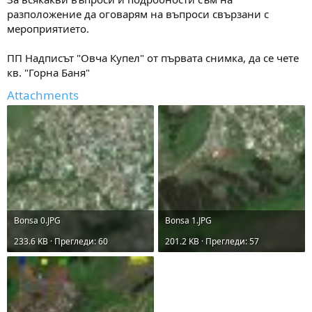
разположение да оговарям на въпроси свързани с
мероприятието.
ПП Надписът "Овча Купел" от първата снимка, да се чете
кв. "Горна Баня"
Attachments
Bonsa 0.JPG
Bonsa 1.JPG
233.6 KB · Прегледи: 60
201.2 KB · Прегледи: 57