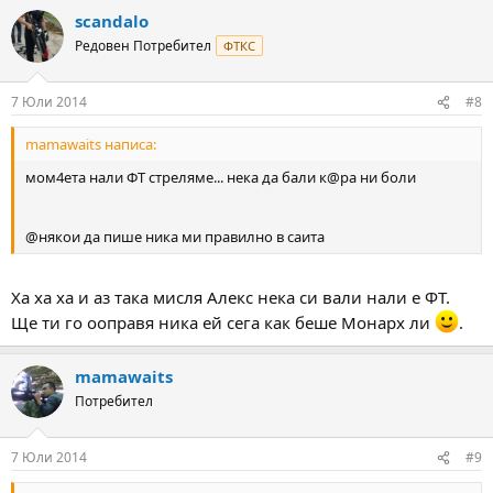
scandalo
Редовен Потребител
ФТКС
7 Юли 2014
#8
mamawaits написа:
мом4ета нали ФТ стреляме... нека да бали к@ра ни боли
@някои да пише ника ми правилно в саита
Ха ха ха и аз така мисля Алекс нека си вали нали е ФТ.
Ще ти го ооправя ника ей сега как беше Монарх ли
.
mamawaits
Потребител
7 Юли 2014
#9