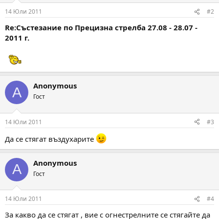
14 Юли 2011
#2
Re:Състезание по Прецизна стрелба 27.08 - 28.07 -
2011 г.
Anonymous
A
Гост
14 Юли 2011
#3
Да се стягат въздухарите
Anonymous
A
Гост
14 Юли 2011
#4
За какво да се стягат , вие с огнестрелните се стягайте да