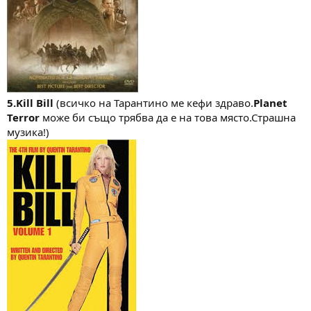
5.Kill Bill
(всичко на Тарантино ме кефи здраво.
Planet
Terror
може би също трябва да е на това място.Страшна
музика!)