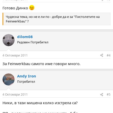
Готово Динко
Чудесна тема, но не е ли по - добре да е за "Пистолетите на
Feinwerkbau" ?
dilom08
Редовен Потребител
4 Октомври 2011
#4
За Feinwerkbau самото име говори много.
Andy Iron
Потребител
4 Октомври 2011
#5
Ники, в тази мишена колко изстрела са?