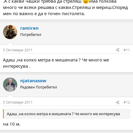
.А с какви чашки трябва да стреляш
има толкова
много че всеки решава с какви.Стреляш и мериш.Според
мен по важно е да е точен пистолета.
ramiren
Потребител
5 Октомври 2011
#11
Адаш ,на колко метра е мишената ? Че много ме
интересува .
njatanasow
Редовен Потребител
5 Октомври 2011
#12
Адаш ,на колко метра е мишената ? Че много ме интересува
на 10 м.