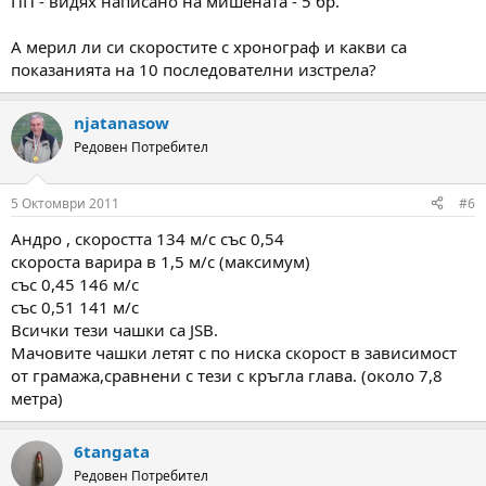
ПП - видях написано на мишената - 5 бр.
А мерил ли си скоростите с хронограф и какви са
показанията на 10 последователни изстрела?
njatanasow
Редовен Потребител
5 Октомври 2011
#6
Андро , скоростта 134 м/с със 0,54
скороста варира в 1,5 м/с (максимум)
със 0,45 146 м/с
със 0,51 141 м/с
Всички тези чашки са JSB.
Мачовите чашки летят с по ниска скорост в зависимост
от грамажа,сравнени с тези с кръгла глава. (около 7,8
метра)
6tangata
Редовен Потребител