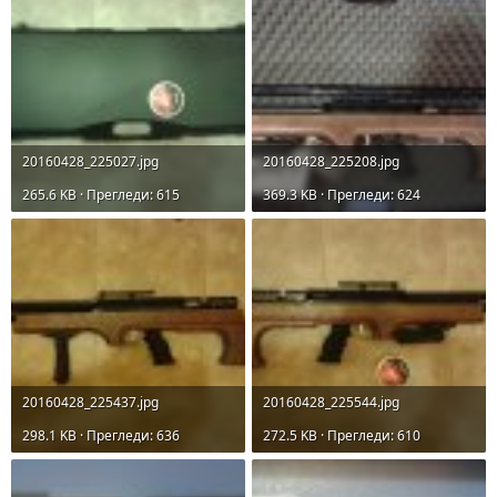
20160428_225027.jpg
20160428_225208.jpg
265.6 KB · Прегледи: 615
369.3 KB · Прегледи: 624
20160428_225437.jpg
20160428_225544.jpg
298.1 KB · Прегледи: 636
272.5 KB · Прегледи: 610