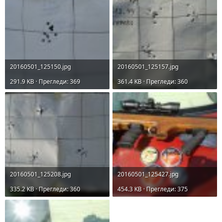
20160501_125150.jpg
20160501_125157.jpg
291.9 KB · Прегледи: 369
361.4 KB · Прегледи: 360
20160501_125208.jpg
20160501_125427.jpg
335.2 KB · Прегледи: 360
454.3 KB · Прегледи: 375