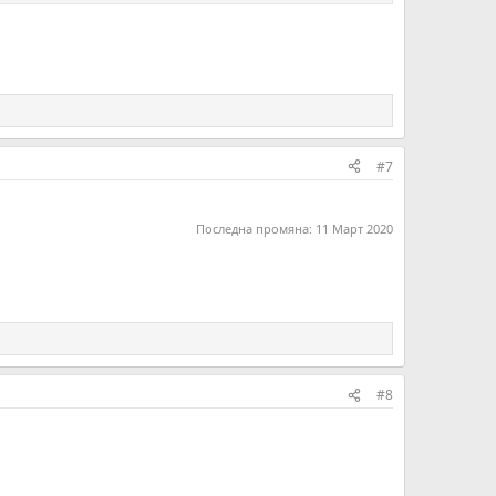
#7
Последна промяна:
11 Март 2020
#8