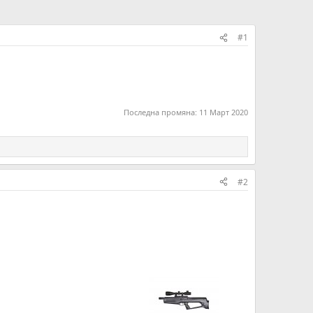
#1
Последна промяна:
11 Март 2020
#2