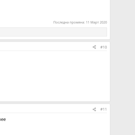
Последна промяна:
11 Март 2020
#10
#11
нее