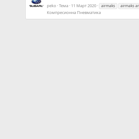
peko
Тема
11 Март 2020
airmaks
airmaks a
Компресионна Пневматика