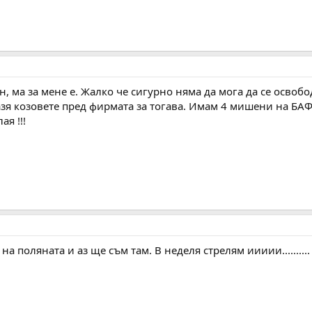
н, ма за мене е. Жалко че сигурно няма да мога да се освоб
азя козовете пред фирмата за тогава. Имам 4 мишени на БАФ
ая !!!
 на поляната и аз ще съм там. В неделя стрелям иииии.......