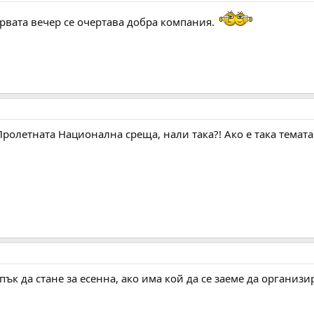
ървата вечер се очертава добра компания.
ролетната Национална среща, нали така?! Ако е така темата з
 пък да стане за есенна, ако има кой да се заеме да организи