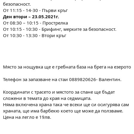
безопасност.
От 11:15 - 14-30 - Първи кръг
Ден втори – 23.05.2021г.
От 08:30 – 10:15 - Прострелка
От 10:15 - 10:30 - Брифинг, мерките за безопасност.
От 10:30 - 13:30 - Втори кръг
Място за нощувка ще е гребната база на брега на езерото
Телефон за запазване на стаи 0889820626- Валентин.
Координати с трасето и мястото за спане ще бъдат
сложени в темата до края на седмицата.
Няма включена храна така че всеки ще си осигурява сам
храната, ще има барбекю което ще може да ползваме.
Цена на легло е 19лв.