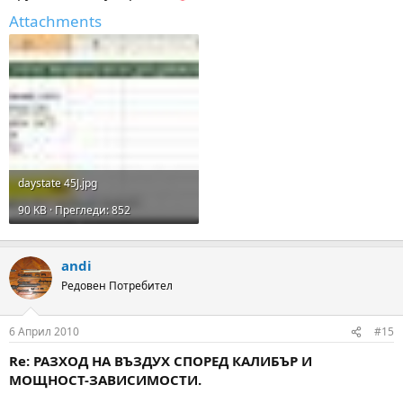
Attachments
daystate 45J.jpg
90 KB · Прегледи: 852
andi
Редовен Потребител
6 Април 2010
#15
Re: РАЗХОД НА ВЪЗДУХ СПОРЕД КАЛИБЪР И
МОЩНОСТ-ЗАВИСИМОСТИ.