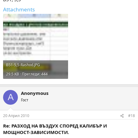
Attachments
B51-5,5-Rashod.JPG
29.5 KB · Прегледи: 444
Anonymous
A
Гост
20 Април 2010
#18
Re: РАЗХОД НА ВЪЗДУХ СПОРЕД КАЛИБЪР И
МОЩНОСТ-ЗАВИСИМОСТИ.