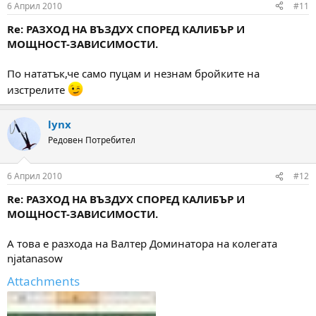
6 Април 2010
#11
Re: РАЗХОД НА ВЪЗДУХ СПОРЕД КАЛИБЪР И
МОЩНОСТ-ЗАВИСИМОСТИ.
По нататък,че само пуцам и незнам бройките на
изстрелите
lynx
Редовен Потребител
6 Април 2010
#12
Re: РАЗХОД НА ВЪЗДУХ СПОРЕД КАЛИБЪР И
МОЩНОСТ-ЗАВИСИМОСТИ.
А това е разхода на Валтер Доминатора на колегата
njatanasow
Attachments