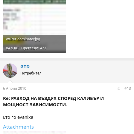
walter dominator.jpg
84.9 KB · Прегледи: 477
GTD
Потребител
6 Април 2010
#13
Re: РАЗХОД НА ВЪЗДУХ СПОРЕД КАЛИБЪР И
МОЩНОСТ-ЗАВИСИМОСТИ.
Ето го evanixa
Attachments