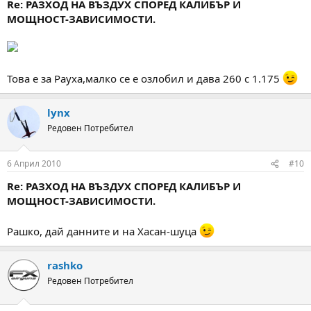
Re: РАЗХОД НА ВЪЗДУХ СПОРЕД КАЛИБЪР И
МОЩНОСТ-ЗАВИСИМОСТИ.
Това е за Рауха,малко се е озлобил и дава 260 с 1.175
lynx
Редовен Потребител
6 Април 2010
#10
Re: РАЗХОД НА ВЪЗДУХ СПОРЕД КАЛИБЪР И
МОЩНОСТ-ЗАВИСИМОСТИ.
Рашко, дай данните и на Хасан-шуца
rashko
Редовен Потребител