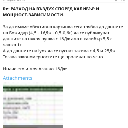
Re: РАЗХОД НА ВЪЗДУХ СПОРЕД КАЛИБЪР И
МОЩНОСТ-ЗАВИСИМОСТИ.
За да имаме обективна картинка сега трябва до данните
на Божидар (4,5 - 16Дж - 0,5-0,6г) да се публикуват
данните на някоя пушка с 16Дж ама в калибър 5,5 с
чашка 1г.
А до данните на lynx да се пуснат такива с 4,5 и 25Дж.
Тогава закономерностите ще проличат по-ясно.
Иначе ето и моя Асанчо 16Дж:
Attachments