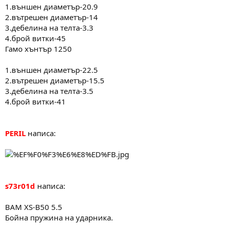
1.външен диаметър-20.9
2.вътрешен диаметър-14
3.дебелина на телта-3.3
4.брой витки-45
Гамо хънтър 1250
1.външен диаметър-22.5
2.вътрешен диаметър-15.5
3.дебелина на телта-3.5
4.брой витки-41
PERIL
написа:
s73r01d
написа:
BAM XS-B50 5.5
Бойна пружина на ударника.