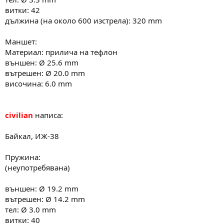
витки: 42
дължина (на около 600 изстрела): 320 mm
Маншет:
Материал: прилича на тефлон
външен: Ø 25.6 mm
вътрешен: Ø 20.0 mm
височина: 6.0 mm
civilian
написа:
Байкал, ИЖ-38
Пружина:
(неупотребявана)
външен: Ø 19.2 mm
вътрешен: Ø 14.2 mm
тел: Ø 3.0 mm
витки: 40