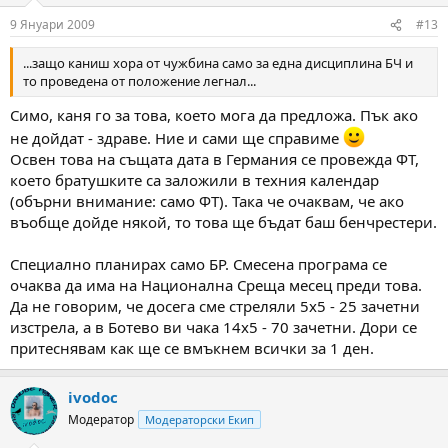
9 Януари 2009
#13
...защо каниш хора от чужбина само за една дисциплина БЧ и
то проведена от положение легнал...
Симо, каня го за това, което мога да предложа. Пък ако
не дойдат - здраве. Ние и сами ще справиме
Освен това на същата дата в Германия се провежда ФТ,
което братушките са заложили в техния календар
(обърни внимание: само ФТ). Така че очаквам, че ако
въобще дойде някой, то това ще бъдат баш бенчрестери.
Специално планирах само БР. Смесена програма се
очаква да има на Национална Среща месец преди това.
Да не говорим, че досега сме стреляли 5х5 - 25 зачетни
изстрела, а в Ботево ви чака 14х5 - 70 зачетни. Дори се
притеснявам как ще се вмъкнем всички за 1 ден.
ivodoc
Модератор
Модераторски Екип