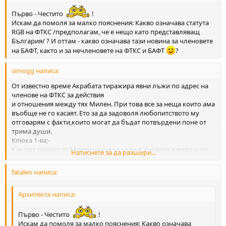
почивка да си проверя мейла преди други хора ще те уведомя
първо, официално и само теб.
Първо - Честито
!
Искам да помоля за малко пояснения: Какво означава статута
RGB на ФТКС /предполагам, че е нещо като представляващ
България/ ? И оттам - какво означава тази новина за членовете
на БАФТ, както и за нечленовете на ФТКС и БАФТ
?
simogg написа:
От известно време Акрабата тиражира явни лъжи по адрес на
членове на ФТКС за действия
и отношения между тях Милен. При това все за неща които ама
въобще не го касаят. Ето за да задоволя любопитството му
отговарям с факти,които могат да бъдат потвърдени поне от
трима души.
Клюка 1-ва;-
Как сме скрили от Милен,че ще се ходи в Унгария и видиш ли
Натиснете за да разшири...
каква конспирация спрямо него е
проведена.
fatalen написа:
Отговор.
Поканата за гостуванетов Унгария получихме от Ласло Бекеш
Архитекта написа:
на състезанието в Полша .На въпроса към Милен дали ще
дойде с нас той отговори,че две мероприятя толкова близо
едно до друго са му в повече. Този въпрос Акрабата го
Първо - Честито
!
повдигна и в другия форум, но за съжаление там Милен
Искам да помоля за малко пояснения: Какво означава