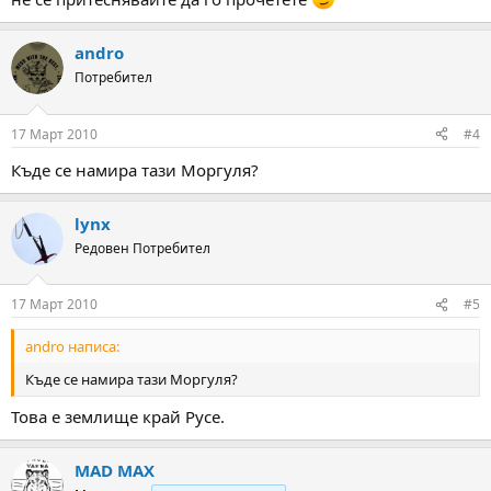
andro
Потребител
17 Март 2010
#4
Къде се намира тази Моргуля?
lynx
Редовен Потребител
17 Март 2010
#5
andro написа:
Къде се намира тази Моргуля?
Това е землище край Русе.
MAD MAX