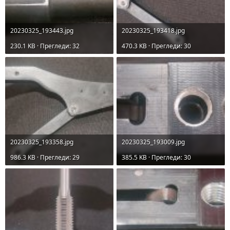
20230325_193443.jpg
20230325_193418.jpg
230.1 KB · Прегледи: 32
470.3 KB · Прегледи: 30
20230325_193358.jpg
20230325_193009.jpg
986.3 KB · Прегледи: 29
385.5 KB · Прегледи: 30