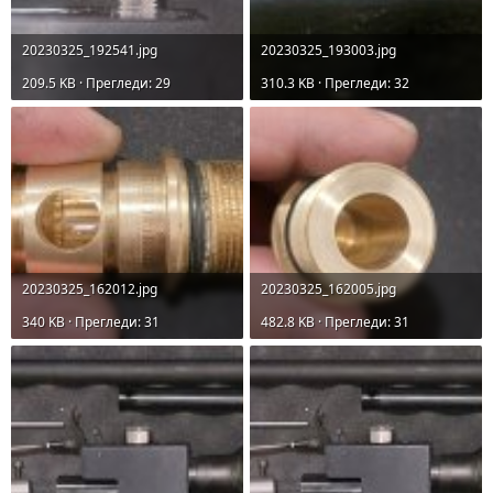
20230325_192541.jpg
20230325_193003.jpg
209.5 KB · Прегледи: 29
310.3 KB · Прегледи: 32
20230325_162012.jpg
20230325_162005.jpg
340 KB · Прегледи: 31
482.8 KB · Прегледи: 31