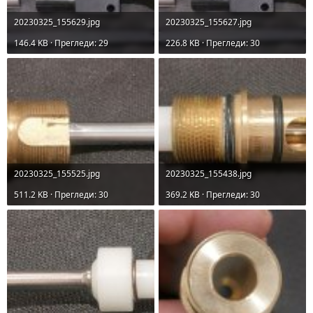
20230325_155629.jpg
20230325_155627.jpg
146.4 KB · Прегледи: 29
226.8 KB · Прегледи: 30
20230325_155525.jpg
20230325_155438.jpg
511.2 KB · Прегледи: 30
369.2 KB · Прегледи: 30