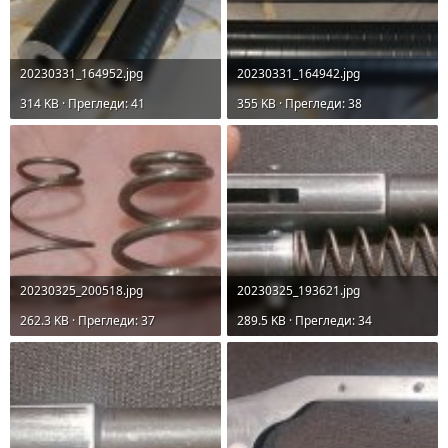
20230331_164952.jpg
20230331_164942.jpg
314 KB · Прегледи: 41
355 KB · Прегледи: 38
20230325_200518.jpg
20230325_193621.jpg
262.3 KB · Прегледи: 37
289.5 KB · Прегледи: 34