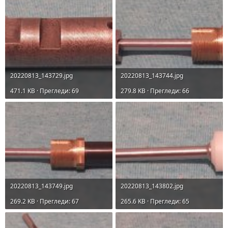
20220813_143729.jpg
20220813_143744.jpg
471.1 KB · Прегледи: 69
279.8 KB · Прегледи: 66
20220813_143749.jpg
20220813_143802.jpg
269.2 KB · Прегледи: 67
265.6 KB · Прегледи: 65