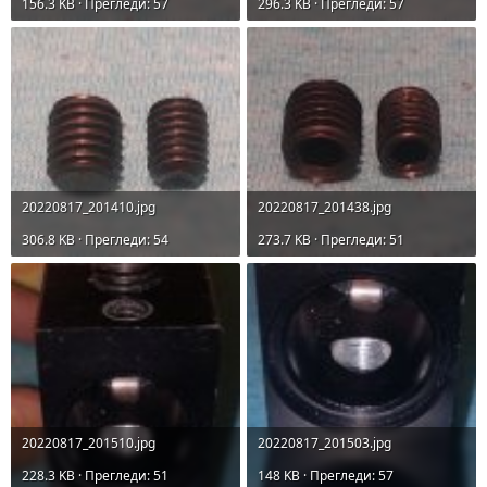
156.3 KB · Прегледи: 57
296.3 KB · Прегледи: 57
20220817_201410.jpg
20220817_201438.jpg
306.8 KB · Прегледи: 54
273.7 KB · Прегледи: 51
20220817_201510.jpg
20220817_201503.jpg
228.3 KB · Прегледи: 51
148 KB · Прегледи: 57