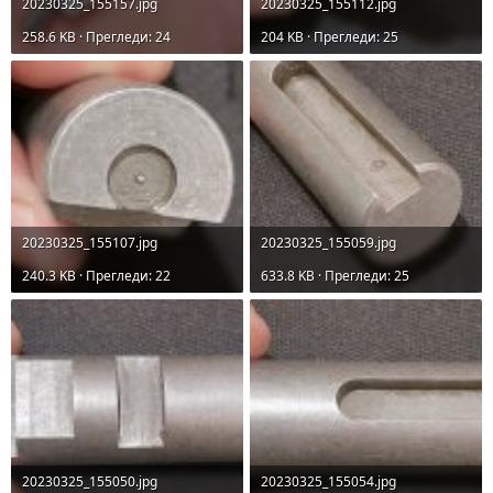
20230325_155157.jpg
20230325_155112.jpg
258.6 KB · Прегледи: 24
204 KB · Прегледи: 25
20230325_155107.jpg
20230325_155059.jpg
240.3 KB · Прегледи: 22
633.8 KB · Прегледи: 25
20230325_155050.jpg
20230325_155054.jpg