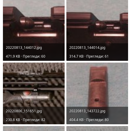
20220813_144012.jpg
20220813_144014.jpg
471.9 KB · Прегледи: 60
314.7 KB · Прегледи: 61
20220806_151651.jpg
20220813_143722.jpg
230.8 KB · Прегледи: 82
404.4 KB · Прегледи: 80