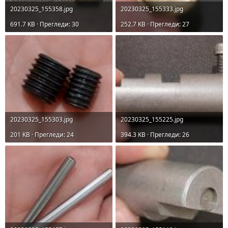
20230325_155358.jpg
20230325_155333.jpg
691.7 KB · Прегледи: 30
252.7 KB · Прегледи: 27
20230325_155303.jpg
20230325_155225.jpg
201 KB · Прегледи: 24
394.3 KB · Прегледи: 26