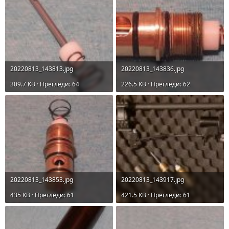
20220813_143813.jpg
20220813_143836.jpg
309.7 KB · Прегледи: 64
226.5 KB · Прегледи: 62
20220813_143853.jpg
20220813_143917.jpg
435 KB · Прегледи: 61
421.5 KB · Прегледи: 61