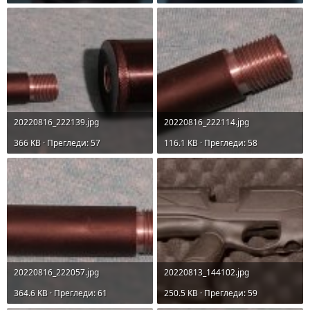
20220816_222139.jpg
20220816_222114.jpg
366 KB · Прегледи: 57
116.1 KB · Прегледи: 58
20220816_222057.jpg
20220813_144102.jpg
364.6 KB · Прегледи: 61
250.5 KB · Прегледи: 59