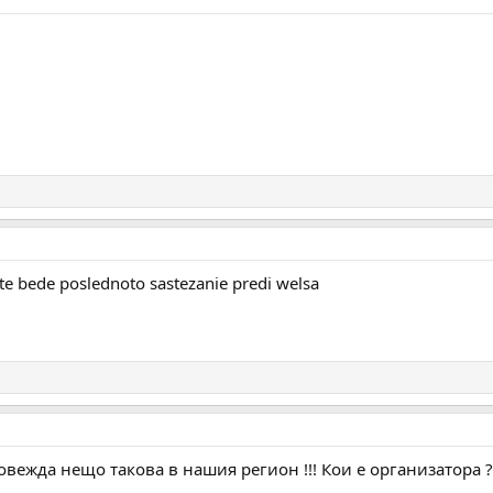
te bede poslednoto sastezanie predi welsa
ровежда нещо такова в нашия регион !!! Кои е организатора ?