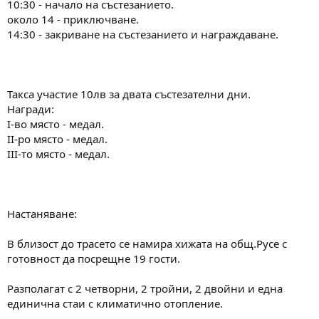
10:30 - начало на състезанието.
около 14 - приключване.
14:30 - закриване на състезанието и награждаване.
Такса участие 10лв за двата състезателни дни.
Награди:
І-во място - медал.
ІІ-ро място - медал.
ІІІ-то място - медал.
Настаняване:
В близост до трасето се намира хижата на общ.Русе с
готовност да посрещне 19 гости.
Разполагат с 2 четворни, 2 тройни, 2 двойни и една
единична стаи с климатично отопление.