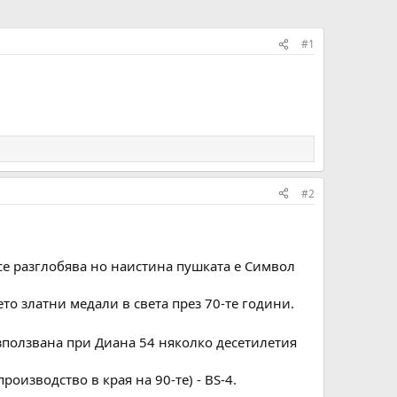
#1
#2
 се разглобява но наистина пушката е Символ
то златни медали в света през 70-те години.
използвана при Диана 54 няколко десетилетия
оизводство в края на 90-те) - BS-4.