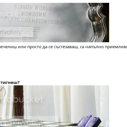
печелиш или просто да се състезаваш, са напълно приемливи
 стигнеш?