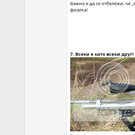
Важно е да се отбележи, че 
физика!
7. Всеки е като всеки друг!