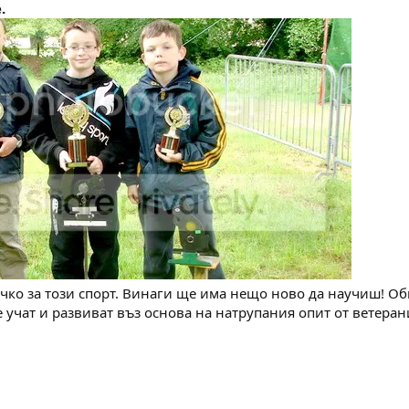
.
чко за този спорт. Винаги ще има нещо ново да научиш! Об
 учат и развиват въз основа на натрупания опит от ветерани