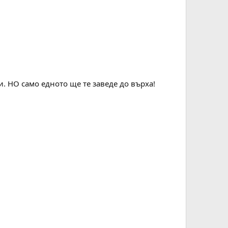
. НО само едното ще те заведе до върха!