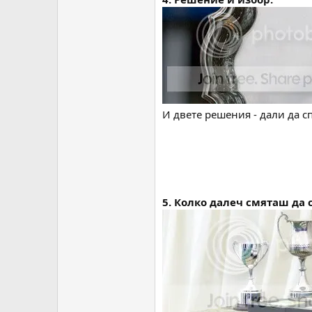
И двете решения - дали да с
5. Колко далеч смяташ да