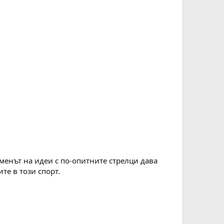
менът на идеи с по-опитните стрелци дава
те в този спорт.