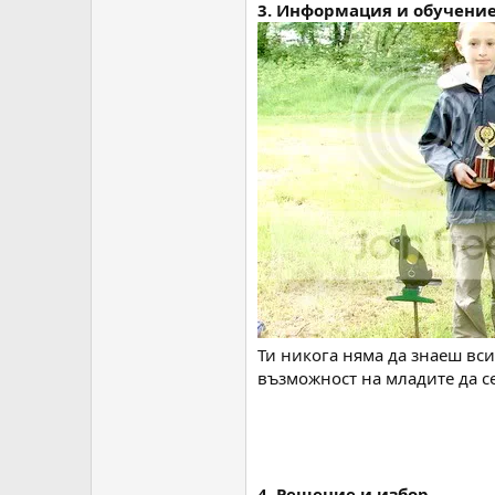
3. Информация и обучение
Ти никога няма да знаеш вси
възможност на младите да се
4. Решение и избор.