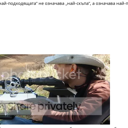
„най-подходящата” не означава „най-скъпа”, а означава най