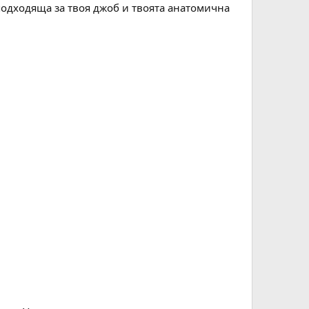
-подходяща за твоя джоб и твоята анатомична