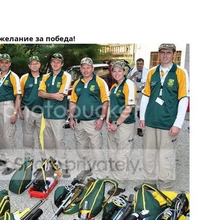
 желание за победа!