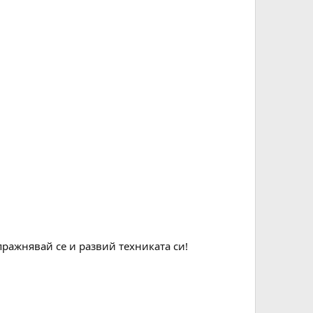
пражнявай се и развий техниката си!