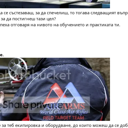
а се състезаваш, за да спечелиш, то тогава следващият въпр
 за да постигнеш тази цел?
спеха отговаря на нивото на обучението и практиката ти.
е.
за теб екипировка и оборудване, до които можеш да се до