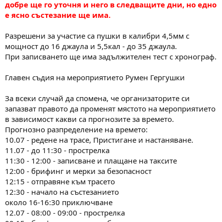
добре ще го уточня и него в следващите дни, но едно
е ясно състезание ще има.
Разрешени за участие са пушки в калибри 4,5мм с
мощност до 16 джаула и 5,5кал - до 35 джаула.
При записването ще има задължителен тест с хронограф.
Главен съдия на мероприятието Румен Гергушки
За всеки случай да спомена, че организаторите си
запазват правото да променят мястото на мероприятието
в зависимост какви са прогнозите за времето.
Прогнозно разпределение на времето:
10.07 - редене на трасе, Пристигане и настаняване.
11.07 - до 11:30 - прострелка
11:30 - 12:00 - записване и плащане на таксите
12:00 - брифинг и мерки за безопасност
12:15 - отправяне към трасето
12:30 - начало на състезанието
около 16-16:30 приключване
12.07 - 08:00 - 09:00 - прострелка