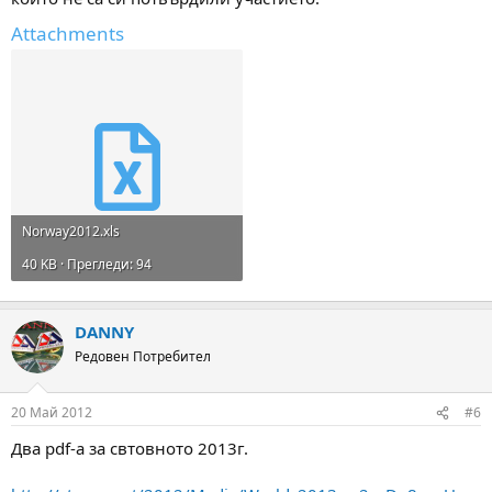
Attachments
Norway2012.xls
40 KB · Прегледи: 94
DANNY
Редовен Потребител
20 Май 2012
#6
Два pdf-а за свтовното 2013г.