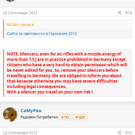
24 Септември 2012
#14
fatalen написа:
Сайта за световното в Германия 2013
NOTE: Silencers, even for air rifles with a muzzle energy of
more than 7.5 J are in practice prohibited in Germany except
citizens who have a very hard to obtain permission which will
be never edited for you. So, remove your silencers before
travelling to Germany. We are obliged to inform you about
that because otherwise you may have severe difficulties
including legal consequences.
With a silencer you travel on your own risk !
CaMyPau
Редовен Потребител
ФТКС
ФТДМ
24 Септември 2012
#15