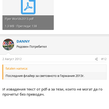
Flyer Worlds2013.pdf
1.3 MB · Прегледи: 138
DANNY
Редовен Потребител
2 Август 2012
#12
fatalen написа:
Последния флайер за световното в Германия 2013г.
И извадения текст от pdf-a за тези, които не могат да го
прочетът без преводач.