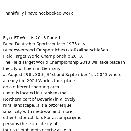
--------------------------------
Thankfully i have not booked work
Flyer FT Worlds 2013 Page 1
Bund Deutscher Sportschützen 1975 e. V.
Bundesverband für sportliches Großkaliberschießen
Field Target World Championship 2013.
The Field Target World Championship 2013 will take place in
the city of Ebern in Germany
at August 29th, 30th, 31st and September 1st, 2013 where
already the 2004 Worlds took place
on a different shooting area.
Ebern is located in Franken (the
Northern part of Bavaria) in a lovely
rural landscape. It is a pittoresque
small city with medieval and more
other historical flair. For accompanying
persons there are plenty of
touristic highlights nearby as, e. g.,