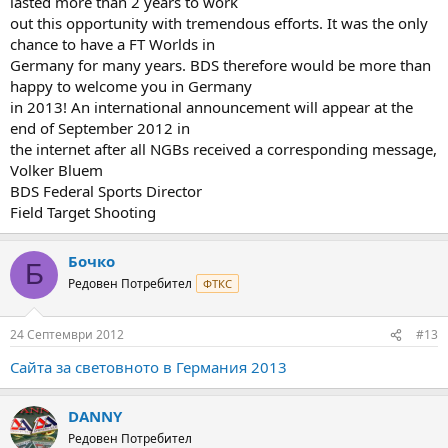
lasted more than 2 years to work
out this opportunity with tremendous efforts. It was the only
chance to have a FT Worlds in
Germany for many years. BDS therefore would be more than
happy to welcome you in Germany
in 2013! An international announcement will appear at the
end of September 2012 in
the internet after all NGBs received a corresponding message,
Volker Bluem
BDS Federal Sports Director
Field Target Shooting
Бочко
Б
Редовен Потребител
ФТКС
24 Септември 2012
#13
Сайта за световното в Германия 2013
DANNY
Редовен Потребител