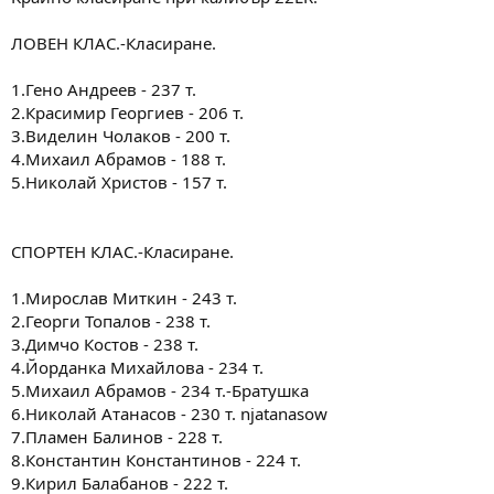
ЛОВЕН КЛАС.-Класиране.
1.Гено Андреев - 237 т.
2.Красимир Георгиев - 206 т.
3.Виделин Чолаков - 200 т.
4.Михаил Абрамов - 188 т.
5.Николай Христов - 157 т.
СПОРТЕН КЛАС.-Класиране.
1.Мирослав Миткин - 243 т.
2.Георги Топалов - 238 т.
3.Димчо Костов - 238 т.
4.Йорданка Михайлова - 234 т.
5.Михаил Абрамов - 234 т.-Братушка
6.Николай Атанасов - 230 т. njatanasow
7.Пламен Балинов - 228 т.
8.Константин Константинов - 224 т.
9.Кирил Балабанов - 222 т.