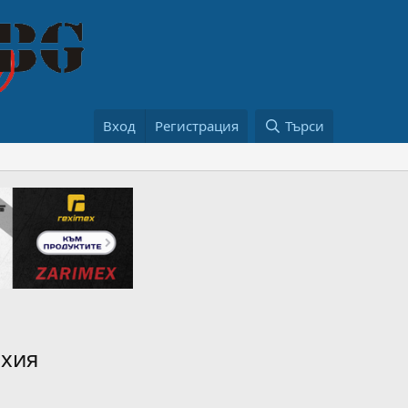
Вход
Регистрация
Търси
ехия