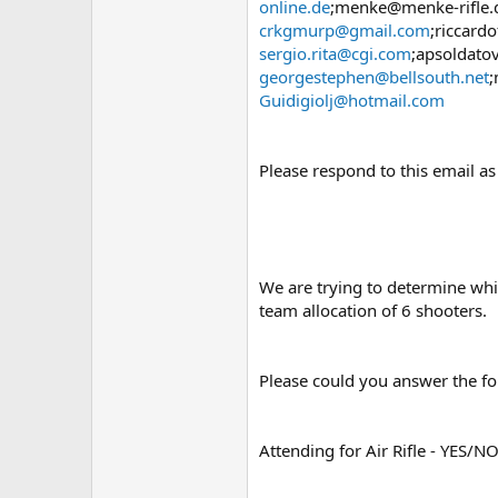
online.de
;menke@menke-rifle.
crkgmurp@gmail.com
;riccardo
sergio.rita@cgi.com
;apsoldato
georgestephen@bellsouth.net
;
Guidigiolj@hotmail.com
Please respond to this email as
We are trying to determine whi
team allocation of 6 shooters.
Please could you answer the fo
Attending for Air Rifle - YES/NO