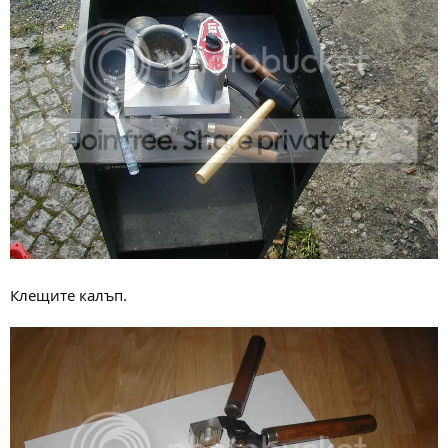
Клещите калъп.