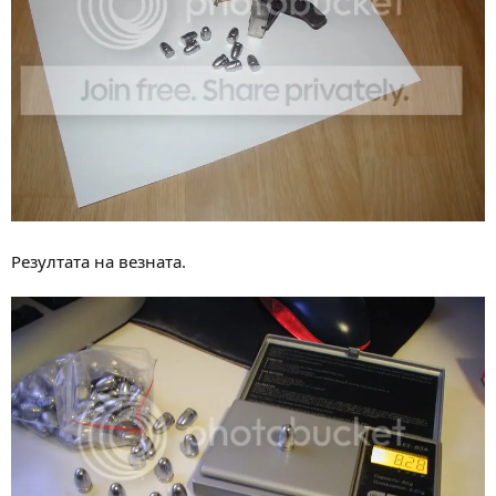
Резултата на везната.