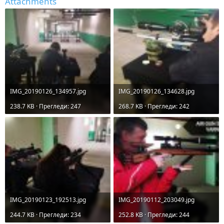
Attachments
IMG_20190126_134957.jpg
IMG_20190126_134628.jpg
238.7 KB · Прегледи: 247
268.7 KB · Прегледи: 242
IMG_20190123_192513.jpg
IMG_20190112_203049.jpg
244.7 KB · Прегледи: 234
252.8 KB · Прегледи: 244