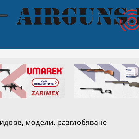
дове, модели, разглобяване