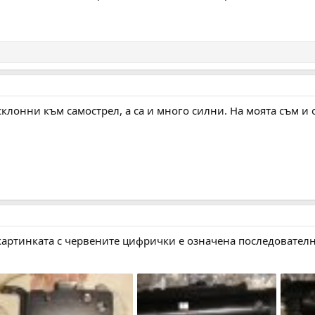
склонни към самострел, а са и много силни. На моята съм и 
картинката с червените цифрички е означена последователн