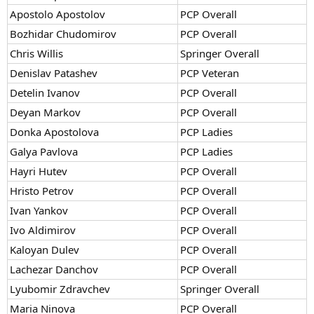
Apostolo Apostolov
PCP Overall
Bozhidar Chudomirov
PCP Overall
Chris Willis
Springer Overall
Denislav Patashev
PCP Veteran
Detelin Ivanov
PCP Overall
Deyan Markov
PCP Overall
Donka Apostolova
PCP Ladies
Galya Pavlova
PCP Ladies
Hayri Hutev
PCP Overall
Hristo Petrov
PCP Overall
Ivan Yankov
PCP Overall
Ivo Aldimirov
PCP Overall
Kaloyan Dulev
PCP Overall
Lachezar Danchov
PCP Overall
Lyubomir Zdravchev
Springer Overall
Maria Ninova
PCP Overall