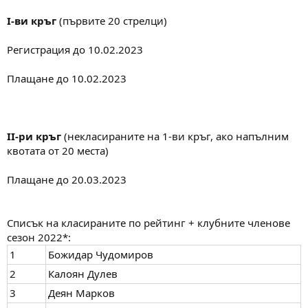
I-ви кръг
(първите 20 стрелци)
Регистрация до 10.02.2023
Плащане до 10.02.2023
II-ри кръг
(некласираните на 1-ви кръг, ако напълним
квотата от 20 места)
Плащане до 20.03.2023
Списък на класираните по рейтинг + клубните членове
сезон 2022*:
1
Божидар Чудомиров
2
Калоян Дулев
3
Деян Марков