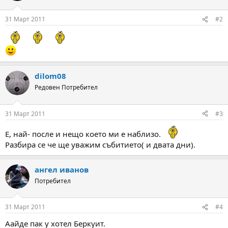
31 Март 2011
#2
dilom08
Редовен Потребител
31 Март 2011
#3
Е, най- после и нещо което ми е наблизо.
Разбира се че ще уважим събитието( и двата дни).
ангел иванов
Потребител
31 Март 2011
#4
Аайде пак у хотел Беркуит.