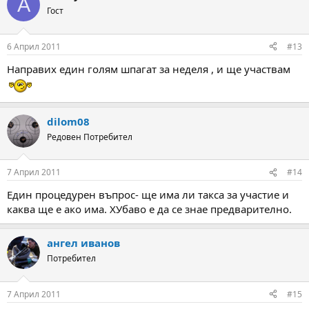
A
Гост
6 Април 2011
#13
Направих един голям шпагат за неделя , и ще участвам
dilom08
Редовен Потребител
7 Април 2011
#14
Един процедурен въпрос- ще има ли такса за участие и
каква ще е ако има. ХУбаво е да се знае предварително.
ангел иванов
Потребител
7 Април 2011
#15