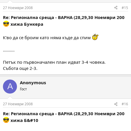
27 Ноември 2008
#15
Re: Регионална среща - ВАРНА (28,29,30 Ноември 200
хижа Бункера
К'во да се броим като няма къде да спим
..........
Петък по първоначален план идват 3-4 човека.
Събота още 2-3.
Anonymous
A
Гост
27 Ноември 2008
#16
Re: Регионална среща - ВАРНА (28,29,30 Ноември 200
хижа Б&#10