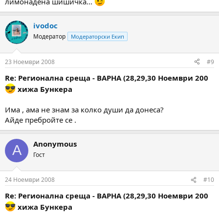
лимонадена шишичка...
ivodoc
Модератор
Модераторски Екип
23 Ноември 2008
#9
Re: Регионална среща - ВАРНА (28,29,30 Ноември 200
хижа Бункера
Има , ама не знам за колко души да донеса?
Айде пребройте се .
Anonymous
A
Гост
24 Ноември 2008
#10
Re: Регионална среща - ВАРНА (28,29,30 Ноември 200
хижа Бункера