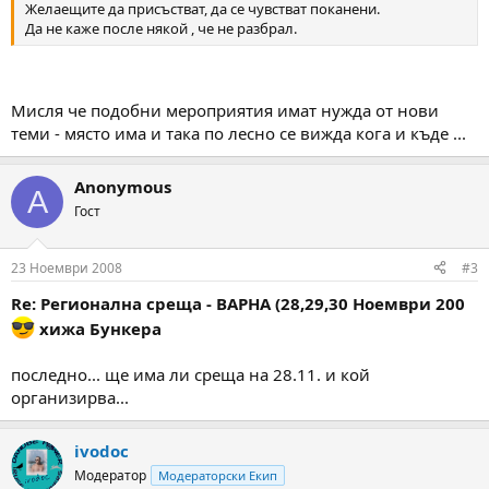
Желаещите да присъстват, да се чувстват поканени.
Да не каже после някой , че не разбрал.
Мисля че подобни мероприятия имат нужда от нови
теми - място има и така по лесно се вижда кога и къде ...
Anonymous
A
Гост
23 Ноември 2008
#3
Re: Регионална среща - ВАРНА (28,29,30 Ноември 200
хижа Бункера
последно... ще има ли среща на 28.11. и кой
организирва...
ivodoc
Модератор
Модераторски Екип