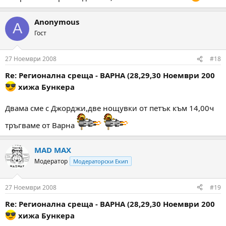
Anonymous
A
Гост
27 Ноември 2008
#18
Re: Регионална среща - ВАРНА (28,29,30 Ноември 200
хижа Бункера
Двама сме с Джорджи,две нощувки от петък към 14,00ч
тръгваме от Варна
MAD MAX
Модератор
Модераторски Екип
27 Ноември 2008
#19
Re: Регионална среща - ВАРНА (28,29,30 Ноември 200
хижа Бункера