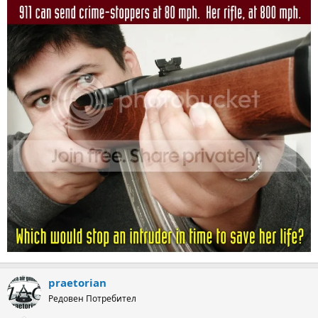
praetorian
Редовен Потребител