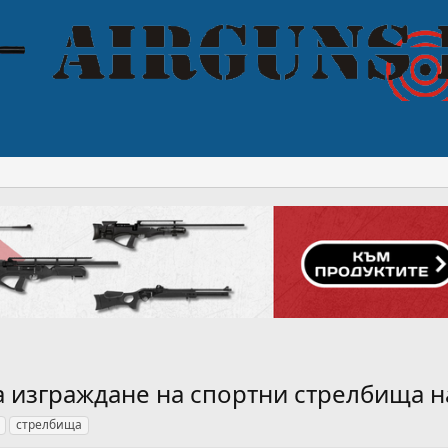
за изграждане на спортни стрелбища н
стрелбища