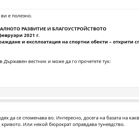
 ви е полезно.
НАЛНОТО РАЗВИТИЕ И БЛАГОУСТРОЙСТВОТО
февруари 2021 г.
зграждане и експлоатация на спортни обекти – открити
в Държавен вестник и може да го прочетете тук:
дях да се споменава во. Интересно, досега на базата на как
о кривото. Или някой бюрократ оправдава тунеядство.