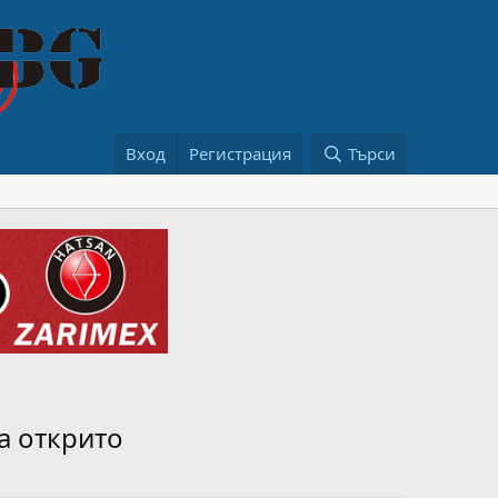
Вход
Регистрация
Търси
а открито