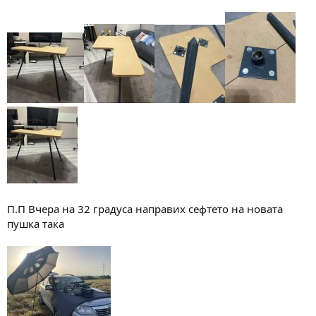
П.П Вчера на 32 градуса направих сефтето на новата
пушка така