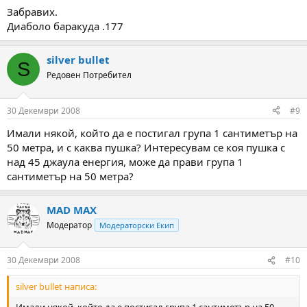
Забравих.
Диаболо баракуда .177
silver bullet
S
Редовен Потребител
30 Декември 2008
#9
Имали някой, който да е постигал група 1 сантиметър на
50 метра, и с каква пушка? Интересувам се коя пушка с
над 45 джаула енергия, може да прави група 1
сантиметър на 50 метра?
MAD MAX
Модератор
Модераторски Екип
30 Декември 2008
#10
silver bullet написа: