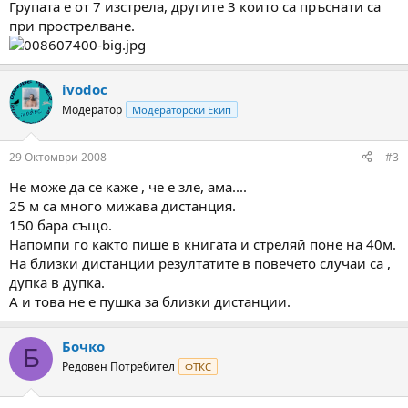
Групата е от 7 изстрела, другите 3 които са пръснати са
при прострелване.
ivodoc
Модератор
Модераторски Екип
29 Октомври 2008
#3
Не може да се каже , че е зле, ама....
25 м са много мижава дистанция.
150 бара също.
Напомпи го както пише в книгата и стреляй поне на 40м.
На близки дистанции резултатите в повечето случаи са ,
дупка в дупка.
А и това не е пушка за близки дистанции.
Бочко
Б
Редовен Потребител
ФТКС