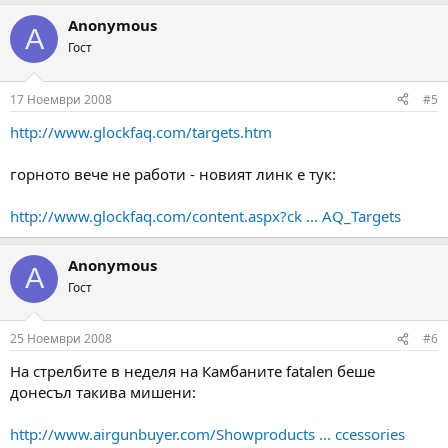
Anonymous
A
Гост
17 Ноември 2008
#5
http://www.glockfaq.com/targets.htm
горното вече не работи - новият линк е тук:
http://www.glockfaq.com/content.aspx?ck ... AQ_Targets
Anonymous
A
Гост
25 Ноември 2008
#6
На стрелбите в неделя на Камбаните fatalen беше
донесъл такива мишени:
http://www.airgunbuyer.com/Showproducts ... ccessories