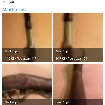
същия.
Attachments
OWill 1.jpg
OWill 2.jpg
43.9 KB · Прегледи: 117
34.7 KB · Прегледи: 104
OWill 4.jpg
OWill 5.jpg