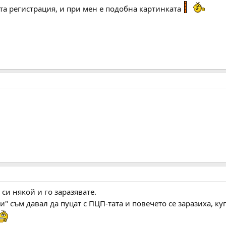
та регистрация, и при мен е подобна картинката
си някой и го заразявате.
ни" съм давал да пуцат с ПЦП-тата и повечето се заразиха, 