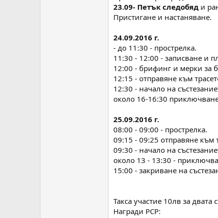
23.09- Петък следобяд
и ра
Пристигане и настаняване.
24.09.2016 г.
- до 11:30 - прострелка.
11:30 - 12:00 - записване и 
12:00 - брифинг и мерки за б
12:15 - отправяне към трасет
12:30 - начало на състезание
около 16-16:30 приключване
25.09.2016 г.
08:00 - 09:00 - прострелка.
09:15 - 09:25 отправяне към 
09:30 - начало на състезание
около 13 - 13:30 - приключва
15:00 - закриване на състез
Такса участие 10лв за двата 
Награди РСР: