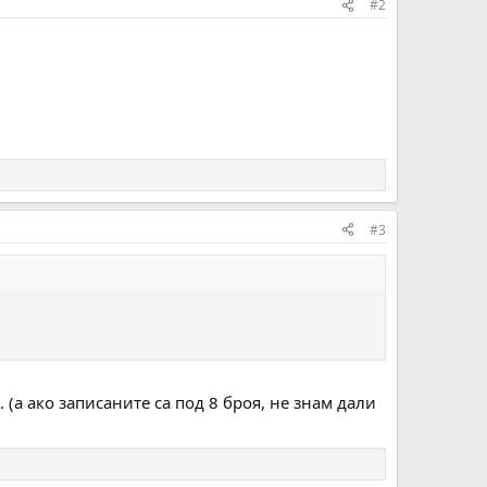
#2
#3
(а ако записаните са под 8 броя, не знам дали