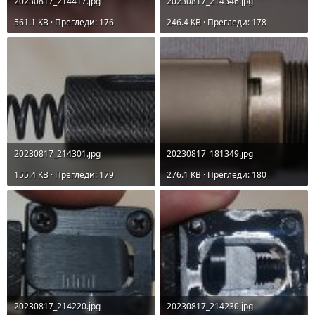
20230817_214417.jpg
20230817_214346.jpg
561.1 KB · Прегледи: 176
246.4 KB · Прегледи: 178
20230817_214301.jpg
20230817_181349.jpg
155.4 KB · Прегледи: 179
276.1 KB · Прегледи: 180
20230817_214220.jpg
20230817_214230.jpg