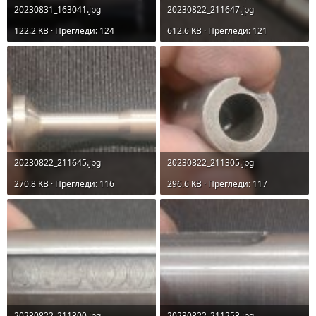
20230831_163041.jpg
20230822_211647.jpg
122.2 KB · Прегледи: 124
612.6 KB · Прегледи: 121
20230822_211645.jpg
20230822_211305.jpg
270.8 KB · Прегледи: 116
296.6 KB · Прегледи: 117
20230822_211300.jpg
20230822_211253.jpg