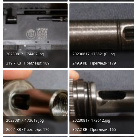
20230817_174402.jpg
20230817_173821(0).jpg
319.7 KB · Прегледи: 189
249.9 KB · Прегледи: 179
20230817_173619.jpg
20230817_173612.jpg
266.4 KB · Прегледи: 176
307.2 KB · Прегледи: 165