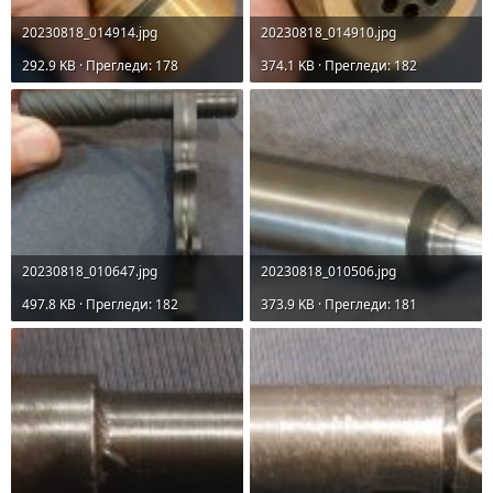
20230818_014914.jpg
20230818_014910.jpg
292.9 KB · Прегледи: 178
374.1 KB · Прегледи: 182
20230818_010647.jpg
20230818_010506.jpg
497.8 KB · Прегледи: 182
373.9 KB · Прегледи: 181