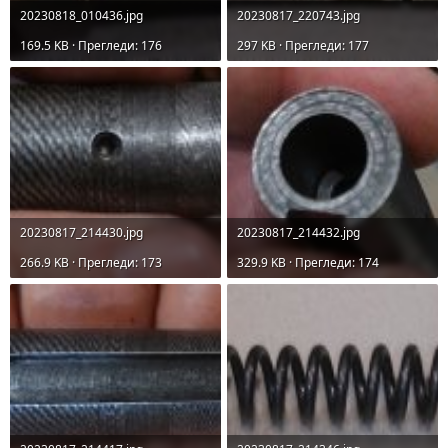
20230818_010436.jpg
20230817_220743.jpg
169.5 KB · Прегледи: 176
297 KB · Прегледи: 177
20230817_214430.jpg
20230817_214432.jpg
266.9 KB · Прегледи: 173
329.9 KB · Прегледи: 174