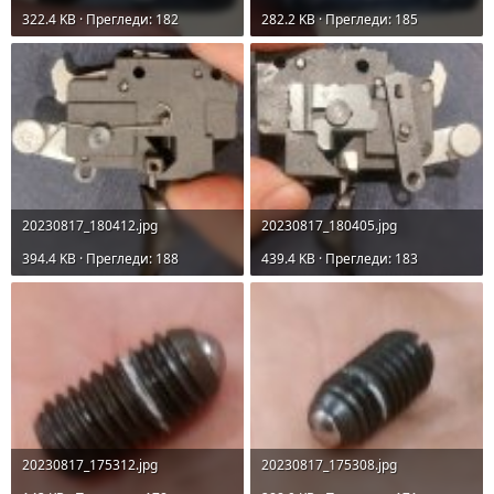
322.4 KB · Прегледи: 182
282.2 KB · Прегледи: 185
20230817_180412.jpg
20230817_180405.jpg
394.4 KB · Прегледи: 188
439.4 KB · Прегледи: 183
20230817_175312.jpg
20230817_175308.jpg