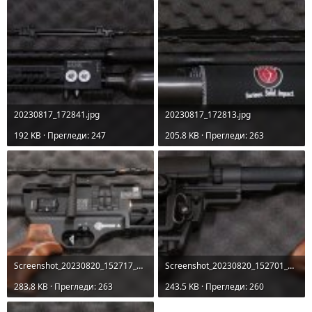
20230817_172841.jpg
20230817_172813.jpg
192 KB · Прегледи: 247
205.8 KB · Прегледи: 263
Screenshot_20230820_152717_Gallery.jpg
Screenshot_20230820_152701_Gallery.jpg
283.8 KB · Прегледи: 263
243.5 KB · Прегледи: 260