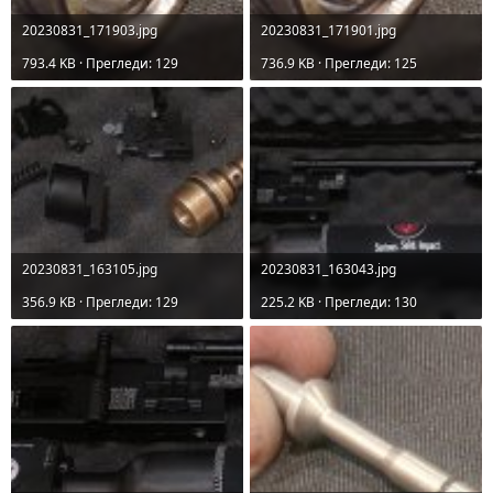
20230831_171903.jpg
20230831_171901.jpg
793.4 KB · Прегледи: 129
736.9 KB · Прегледи: 125
20230831_163105.jpg
20230831_163043.jpg
356.9 KB · Прегледи: 129
225.2 KB · Прегледи: 130