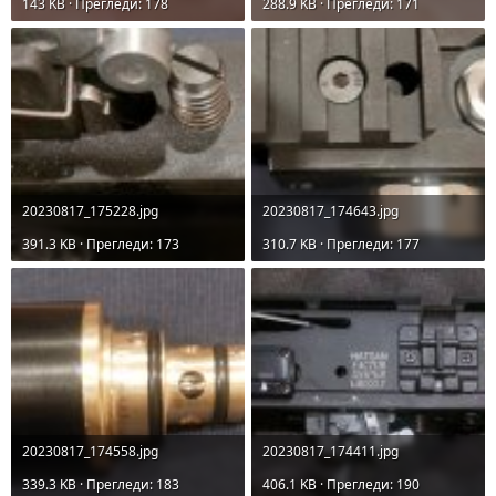
143 KB · Прегледи: 178
288.9 KB · Прегледи: 171
20230817_175228.jpg
20230817_174643.jpg
391.3 KB · Прегледи: 173
310.7 KB · Прегледи: 177
20230817_174558.jpg
20230817_174411.jpg
339.3 KB · Прегледи: 183
406.1 KB · Прегледи: 190