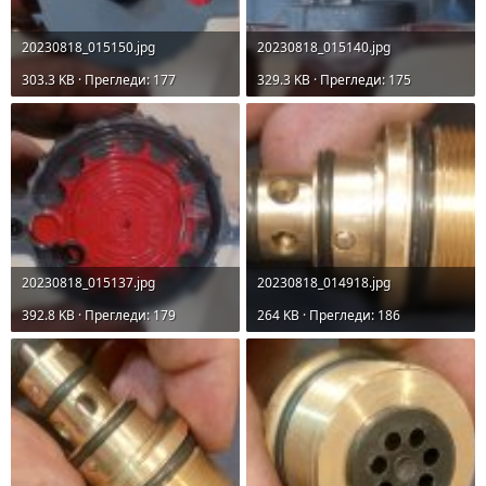
20230818_015150.jpg
20230818_015140.jpg
303.3 KB · Прегледи: 177
329.3 KB · Прегледи: 175
20230818_015137.jpg
20230818_014918.jpg
392.8 KB · Прегледи: 179
264 KB · Прегледи: 186