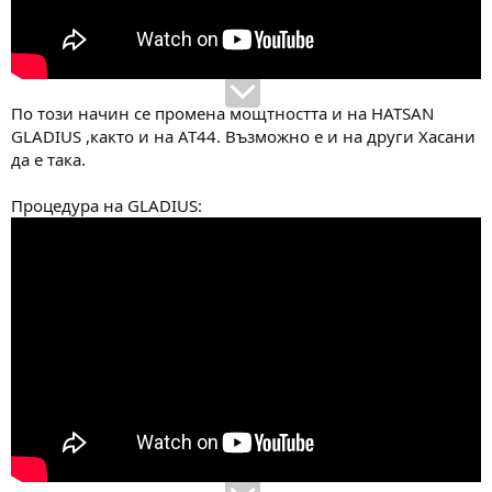
По този начин се промена мощтността и на HATSAN
GLADIUS ,както и на AT44. Възможно е и на други Хасани
да е така.
Процедура на GLADIUS: