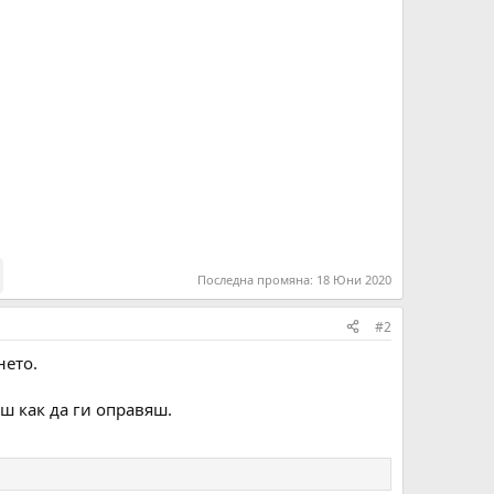
Последна промяна:
18 Юни 2020
#2
нето.
ш как да ги оправяш.