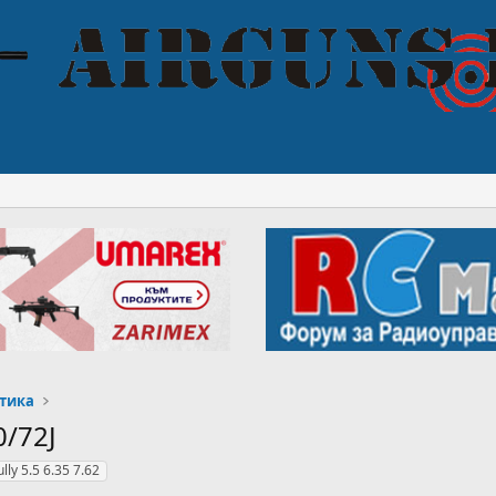
тика
0/72J
lly 5.5 6.35 7.62