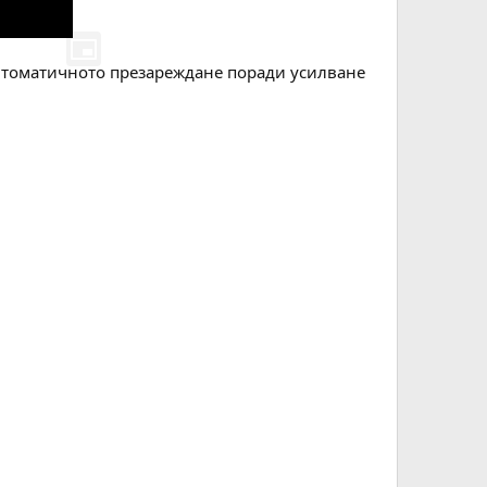
 автоматичното презареждане поради усилване