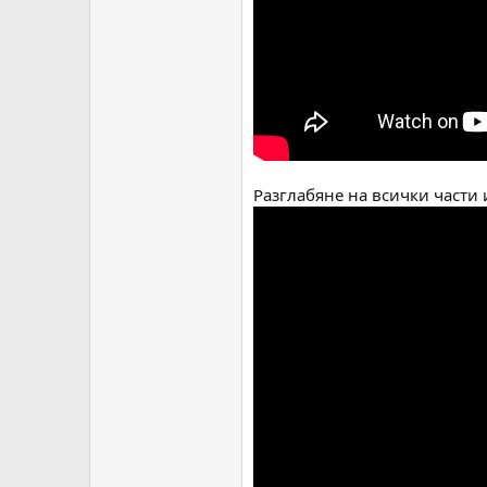
Разглабяне на всички части