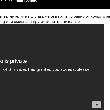
а пълнителите в случай, че се въртят по бавно от колкото
ring или омекнали пружини на пълнителите