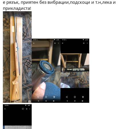
е рязък, приятен без вибрации,подскоци и т.н,лека и
прикладиста!