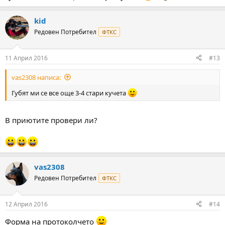
kid
Редовен Потребител
ФТКС
11 Април 2016
#13
vas2308 написа:
Губят ми се все още 3-4 стари кучета
В приютите провери ли?
vas2308
Редовен Потребител
ФТКС
12 Април 2016
#14
Форма на протоколчето