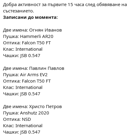
:
Добра активност за първите 15 часа след обявяване на
състезанието.
Записани до момента:
Две имена: Огнян Иванов
Пушка: Hammerli AR20
Оптика: Falcon T50 FT
Клас: International
Чашки: JSB 0.547
Две имена: Павлин Павлов
Пушка: Air Arms EV2
Оптика: Falcon T50 FT
Клас: International
Чашки: JSB 0.547
Две имена: Христо Петров
Пушка: Anshutz 2020
Оптика: NSD
Клас: International
Чашки: JSB 0.547