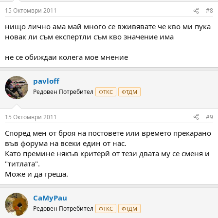
15 Октомври 2011
#8
нищо лично ама май много се вживявате че кво ми пука
новак ли съм експертли съм кво значение има
не се обиждаи колега мое мнение
pavloff
Редовен Потребител
ФТКС
ФТДМ
15 Октомври 2011
#9
Според мен от броя на постовете или времето прекарано
във форума на всеки един от нас.
Като премине някъв критерй от тези двата му се сменя и
"титлата".
Може и да греша.
CaMyPau
Редовен Потребител
ФТКС
ФТДМ