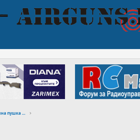
Начинаещи, избор на въздушна пушка или пистолет