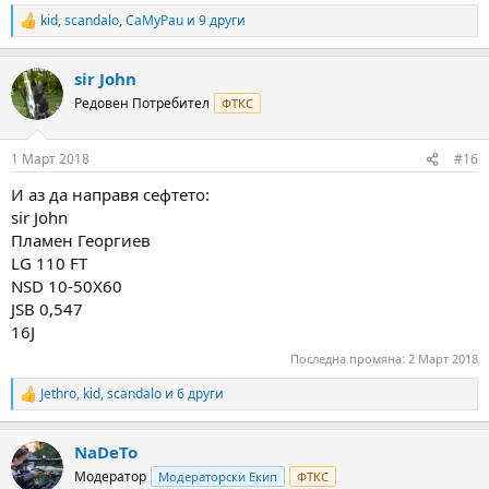
kid
,
scandalo
,
CaMyPau
и 9 други
R
e
a
sir John
c
t
Редовен Потребител
ФТКС
i
o
n
1 Март 2018
#16
s
:
И аз да направя сефтето:
sir John
Пламен Георгиев
LG 110 FT
NSD 10-50X60
JSB 0,547
16J
Последна промяна:
2 Март 2018
Jethro
,
kid
,
scandalo
и 6 други
R
e
a
NaDeTo
c
t
Модератор
Модераторски Екип
ФТКС
i