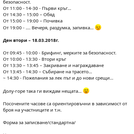
безопасност.
От 11:00 - 14-30 - Първи кръг…
От 14:30 – 15:00 – Oбяд
От 15:00 – 19:00 – Почивка
От 19:00 - …. Вечеря, раздумка, запивка…
Ден втори – 18.03.2018г.
От 09:45 - 10:00 - Брифинг, мерките за безопасност.
От 10:00 - 13:30 - Втори кръг
От 13:30 – 13:45 – Закриване и награждаване
От 13:45 - 14:30 – Събиране на трасето…
~ 14:30 - Пожелания за лек път и до нови срещи…
Долу-горе така ги виждам нещата…
Посочените часове са ориентировъчни в зависимост от
броя на участниците и т.н.
Форма за записване/стандартна/