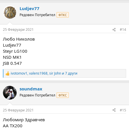
a
Ludjev77
c
t
Редовен Потребител
ФТКС
i
o
n
25 Февруари 2021
#14
s
:
Любо Николов
Ludjev77
Steyr LG100
NSD MK1
JSB 0.547
ivotomov1
,
valens1968
,
sir John
и 7 други
R
e
a
soundmax
c
t
Редовен Потребител
ФТКС
i
o
n
25 Февруари 2021
#15
s
:
Любомир Здравчев
АА ТХ200