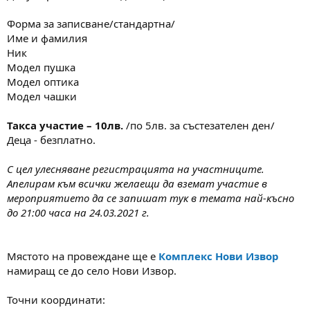
Форма за записване/стандартна/
Име и фамилия
Ник
Модел пушка
Модел оптика
Модел чашки
Такса участие – 10лв.
/по 5лв. за състезателен ден/
Деца - безплатно.
С цел улесняване регистрацията на участниците.
Апелирам към всички желаещи да вземат участие в
мероприятието да се запишат тук в темата най-късно
до 21:00 часа на 24
.03.2021 г.
Мястото на провеждане ще е
Комплекс Нови Извор
намиращ се до село Нови Извор.
Точни координати: