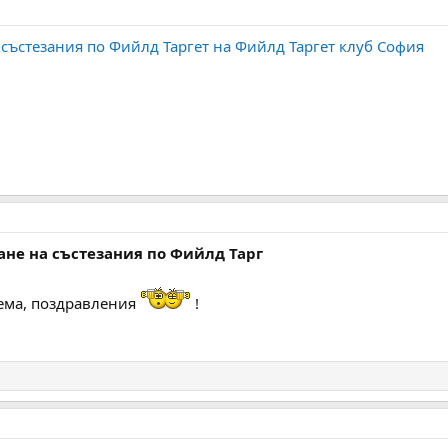
 състезания по Фийлд Таргет на Фийлд Таргет клуб София
ане на състезания по Фийлд Тарг
ема, поздравления
!