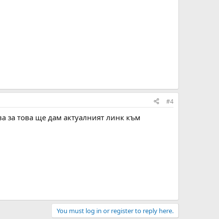
#4
ва за това ще дам актуалният линк към
You must log in or register to reply here.