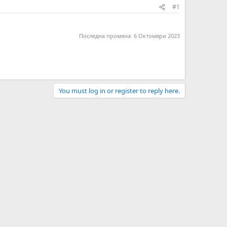
#1
Последна промяна:
6 Октомври 2023
You must log in or register to reply here.